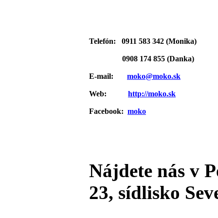
Telefón: 0911 583 342 (Monika)
0908 174 855 (Danka)
E-mail:
moko@moko.sk
Web:
http://moko.sk
Facebook:
moko
Nájdete nás v P
23, sídlisko Seve